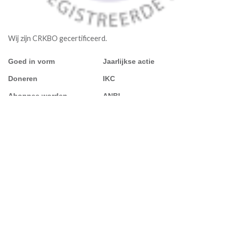
Wij zijn CRKBO gecertificeerd.
Goed in vorm
Jaarlijkse actie
Doneren
IKC
Abonnee worden
ANBI
Blijf op de hoogte via onze nieuwsbrief
Schrijf je in
Volg ons
Algemene voorwaarden