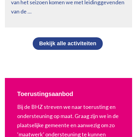
van het seizoen komen we met leidinggevenden
van de …
Bekijk alle activiteiten
Toerustingsaanbod
Bij de BHZ streven we naar toerusting en
ondersteuning op maat. Graag zijn we in de
plaatselijke gemeente en aanwezig om zo
‘maatwerk’ ondersteuning te kunnen