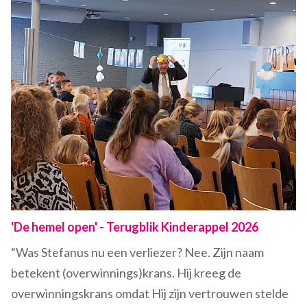
'De hemel open' - Terugblik Kinderappel 2026
“Was Stefanus nu een verliezer? Nee. Zijn naam
betekent (overwinnings)krans. Hij kreeg de
overwinningskrans omdat Hij zijn vertrouwen stelde