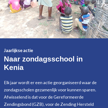
Jaarlijkse actie
Naar zondagsschool in
Kenia
Elk jaar wordt er een actie georganiseerd waar de
zondagsscholen gezamenlijk voor kunnen sparen.
Afwisselend is dat voor de Gereformeerde
Zendingsbond (GZB), voor de Zending Hersteld