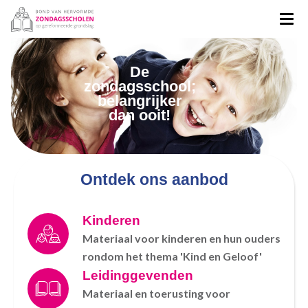
De
zondagsschool;
belangrijker
dan ooit!
Ontdek ons aanbod
Kinderen
Materiaal voor kinderen en hun ouders
rondom het thema 'Kind en Geloof'
Leidinggevenden
Materiaal en toerusting voor