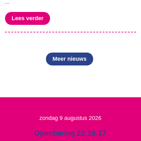
…
Lees verder
Meer nieuws
zondag 9 augustus 2026
Openbaring 22:16-17