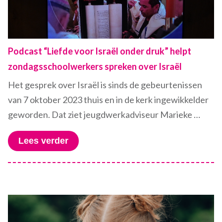
Podcast “Liefde voor Israël onder druk” helpt
zondagsschoolwerkers spreken over Israël
Het gesprek over Israël is sinds de gebeurtenissen
van 7 oktober 2023 thuis en in de kerk ingewikkelder
geworden. Dat ziet jeugdwerkadviseur Marieke …
Lees verder