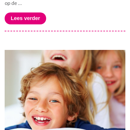
op de …
Lees verder