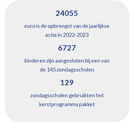
24055
euro is de opbrengst van de jaarlijkse
actie in 2022-2023
6727
kinderen zijn aangesloten bij een van
de 145 zondagsscholen
129
zondagsscholen gebruikten het
kerstprogramma pakket