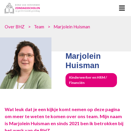
Over BHZ
Team
Marjolein Huisman
Marjolein
Huisman
Kinderwerker en HRM /
Financiën
Wat leuk dat je een kijkje komt nemen op deze pagina
om meer te weten te komen over ons team. Mijn naam
is Marjolein Huisman en sinds 2021 ben ik betrokken bij
het werk van de BHZ.