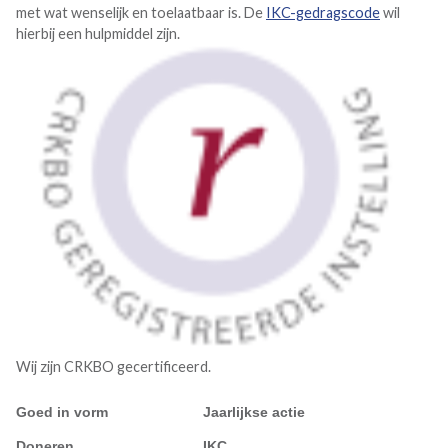
met wat wenselijk en toelaatbaar is. De
IKC-gedragscode
wil
hierbij een hulpmiddel zijn.
Wij zijn CRKBO gecertificeerd.
Goed in vorm
Jaarlijkse actie
Doneren
IKC