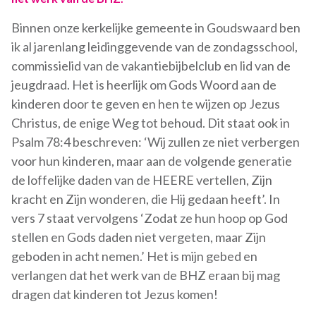
Binnen onze kerkelijke gemeente in Goudswaard ben
ik al jarenlang leidinggevende van de zondagsschool,
commissielid van de vakantiebijbelclub en lid van de
jeugdraad. Het is heerlijk om Gods Woord aan de
kinderen door te geven en hen te wijzen op Jezus
Christus, de enige Weg tot behoud. Dit staat ook in
Psalm 78:4 beschreven: ‘Wij zullen ze niet verbergen
voor hun kinderen, maar aan de volgende generatie
de loffelijke daden van de HEERE vertellen, Zijn
kracht en Zijn wonderen, die Hij gedaan heeft’. In
vers 7 staat vervolgens ‘Zodat ze hun hoop op God
stellen en Gods daden niet vergeten, maar Zijn
geboden in acht nemen.’ Het is mijn gebed en
verlangen dat het werk van de BHZ eraan bij mag
dragen dat kinderen tot Jezus komen!