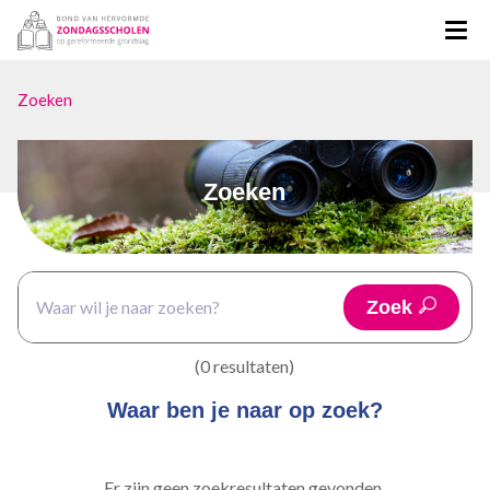
Zoeken
Zoeken
Zoek
(0 resultaten)
Waar ben je naar op zoek?
Er zijn geen zoekresultaten gevonden.