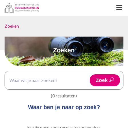
Zoeken
Zoeken
Zoek
(0 resultaten)
Waar ben je naar op zoek?
Er zijn geen zoekresultaten gevonden.