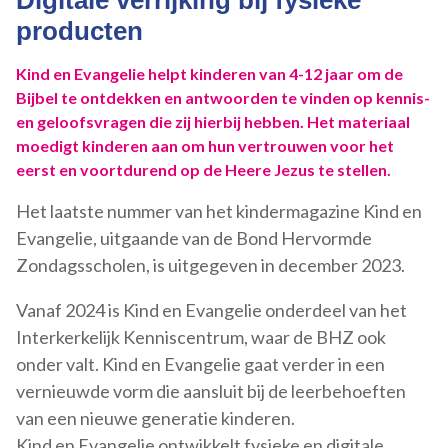
Digitale verrijking bij fysieke
producten
Kind en Evangelie helpt kinderen van 4-12 jaar om de
Bijbel te ontdekken en antwoorden te vinden op kennis-
en geloofsvragen die zij hierbij hebben. Het materiaal
moedigt kinderen aan om hun vertrouwen voor het
eerst en voortdurend op de Heere Jezus te stellen.
Het laatste nummer van het kindermagazine Kind en
Evangelie, uitgaande van de Bond Hervormde
Zondagsscholen, is uitgegeven in december 2023.
Vanaf 2024 is Kind en Evangelie onderdeel van het
Interkerkelijk Kenniscentrum, waar de BHZ ook
onder valt. Kind en Evangelie gaat verder in een
vernieuwde vorm die aansluit bij de leerbehoeften
van een nieuwe generatie kinderen.
Kind en Evangelie ontwikkelt fysieke en digitale