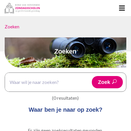
Zoeken
Zoeken
Zoek
(0 resultaten)
Waar ben je naar op zoek?
Er zijn geen zoekresultaten gevonden.