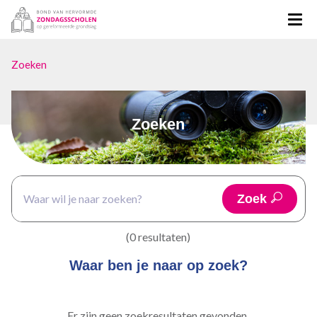
Zoeken
Zoeken
Zoek
(0 resultaten)
Waar ben je naar op zoek?
Er zijn geen zoekresultaten gevonden.