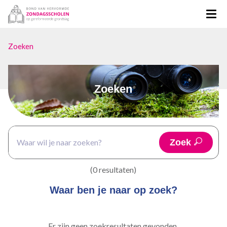
Zoeken
Zoeken
Zoek
(0 resultaten)
Waar ben je naar op zoek?
Er zijn geen zoekresultaten gevonden.