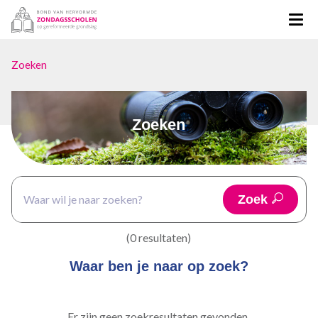
Zoeken
Zoeken
Zoek
(0 resultaten)
Waar ben je naar op zoek?
Er zijn geen zoekresultaten gevonden.