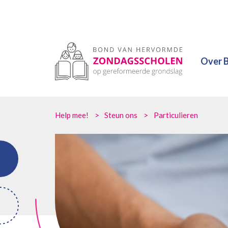
Over 
Help mee!
Steun ons
Particulieren