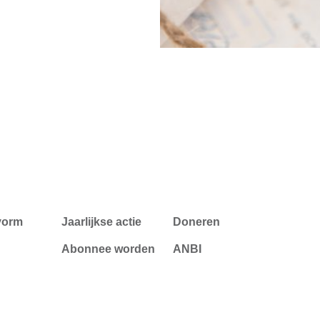
vorm
Jaarlijkse actie
Doneren
Abonnee worden
ANBI