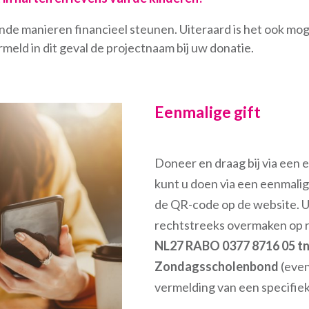
nde manieren financieel steunen. Uiteraard is het ook moge
rmeld in dit geval de projectnaam bij uw donatie.
Eenmalige gift
Doneer en draag bij via een e
kunt u doen via een eenmalig
de QR-code op de website. U
rechtstreeks overmaken op
NL27 RABO 0377 8716 05 t
Zondagsscholenbond
(even
vermelding van een specifiek