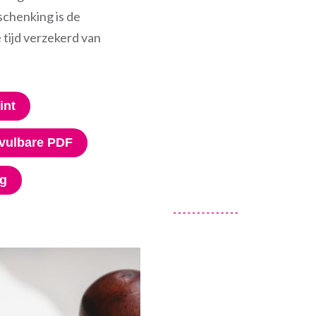
schenking is de
tijd verzekerd van
int
nvulbare PDF
eg