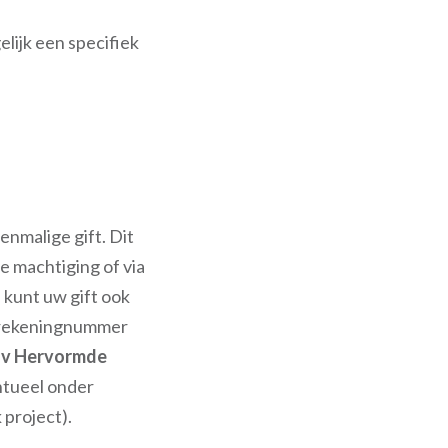
lijk een specifiek
enmalige gift. Dit
e machtiging of via
 kunt uw gift ook
 rekeningnummer
nv Hervormde
tueel onder
 project).