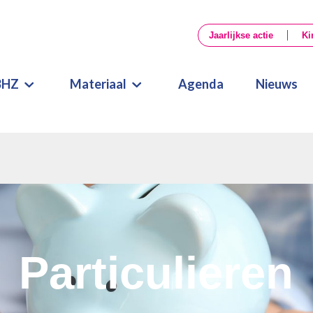
Jaarlijkse actie
Ki
BHZ
Materiaal
Agenda
Nieuws
Particulieren