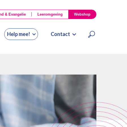
nd & Evangelie
Leeromgeving
Webshop
Help mee!
Contact