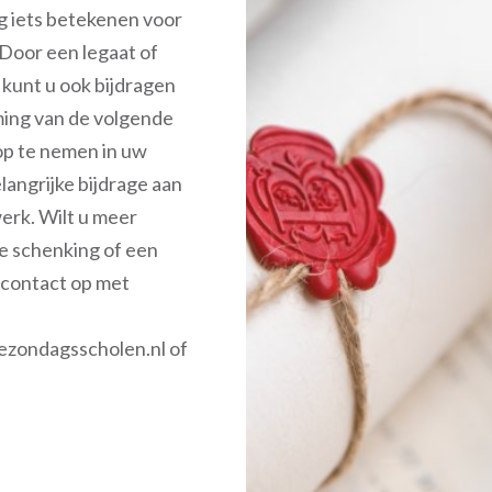
g iets betekenen voor
Door een legaat of
, kunt u ook bijdragen
ming van de volgende
op te nemen in uw
langrijke bijdrage aan
erk. Wilt u meer
ke schenking of een
contact op met
zondagsscholen.nl of