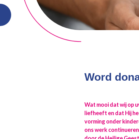
Word dona
Wat mooi dat wij op 
liefheeft en dat Hij 
vorming onder kindere
ons werk continueren
door de Heilige Geest