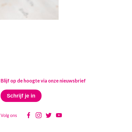
Blijf op de hoogte via onze nieuwsbrief
Schrijf je in
Volg ons