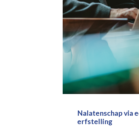
Nalatenschap via e
erfstelling