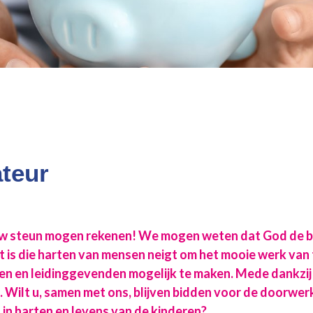
teur
uw steun mogen rekenen! We mogen weten dat God de b
het is die harten van mensen neigt om het mooie werk van
n en leidinggevenden mogelijk te maken. Mede dankzij 
. Wilt u, samen met ons, blijven bidden voor de doorwe
 in harten en levens van de kinderen?