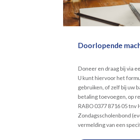
Doorlopende mach
Doneer en draag bij via e
U kunt hiervoor het formu
gebruiken, of zelf bij uw 
betaling toevoegen, op 
RABO 0377 8716 05 tnv
Zondagsscholenbond (ev
vermelding van een specif