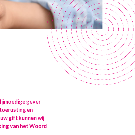
lijmoedige gever
 toerusting en
uw gift kunnen wij
rking van het Woord