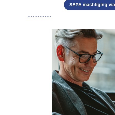
SEPA machtiging via