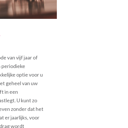
g
e van vijf jaar of
 periodieke
kelijke optie voor u
 het geheel van uw
ft in een
stlegt. U kunt zo
even zonder dat het
t er jaarlijks, voor
bedrag wordt